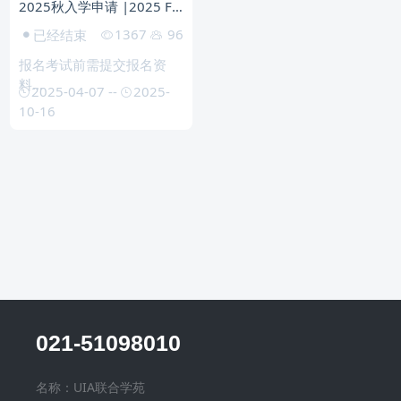
2025秋入学申请 |2025 Fall Application
1367
96
已经结束
报名考试前需提交报名资
料...
2025-04-07
--
2025-
10-16
021-51098010
名称：UIA联合学苑