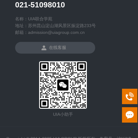
021-51098010
名称：UIA联合学苑
地址：苏州昆山淀山湖风景区振淀路233号
邮箱：admission@uiagroup.com.cn
在线客服
UIA小助手