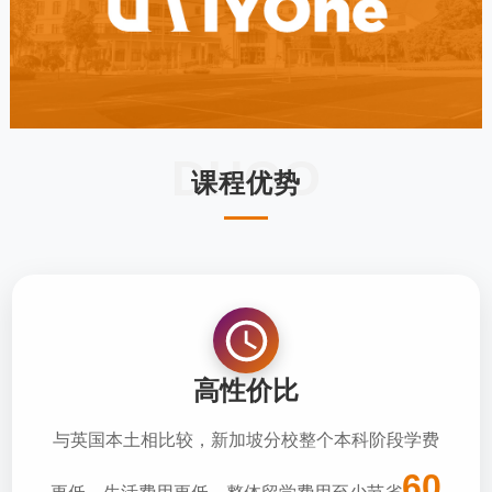
DHOO
课程优势
高性价比
与英国本土相比较，新加坡分校整个本科阶段学费
60