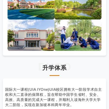
DHOO
升学体系
国际大一课程(UIA IYOne)UIA校区拥有大一阶段学术自主
权和大二直录的保障权，旨在帮助中国学生省时、安全、
高效、高质量的完成大一课程，并顺利入读海外大学大学
大二阶段，实现在新加坡本科两年毕业。