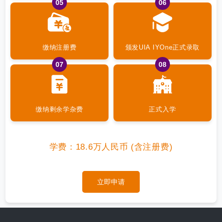
05
06
缴纳注册费
颁发UIA IYOne正式录取
07
08
缴纳剩余学杂费
正式入学
学费：18.6万人民币 (含注册费)
立即申请