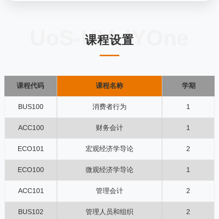
UoS-UIA IYOne
课程设置
课程代码
课程名称
学期
BUS100
消费者行为
1
ACC100
财务会计
1
ECO101
宏观经济学导论
2
ECO100
微观经济学导论
1
ACC101
管理会计
2
BUS102
管理人员和组织
2